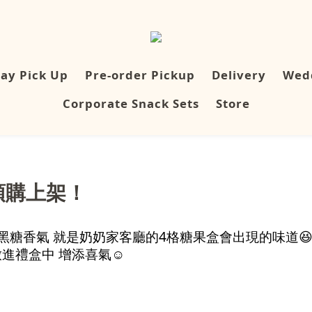
ay Pick Up
Pre-order Pickup
Delivery
Wedd
Corporate Snack Sets
Store
盒預購上架！
黑糖香氣 就是奶奶家客廳的4格糖果盒會出現的味道
進禮盒中 增添喜氣☺️