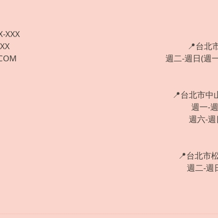
X-XXX
XXX
📍台北
.COM
週二-週日(週一固
📍台北市中
週一-週五
週六-週日:
📍台北市
週二-週日: