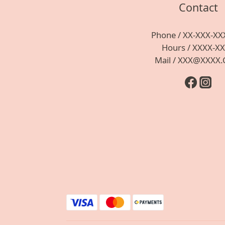
Contact
Phone / XX-XXX-XX
Hours / XXXX-X
Mail / XXX@XXXX