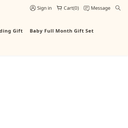
Sign in
Cart(0)
Message
ing Gift
Baby Full Month Gift Set
