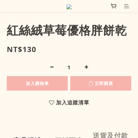
紅絲絨草莓優格胖餅乾
NT$130
加入購物車
立即購買
加入追蹤清單
送貨及付款