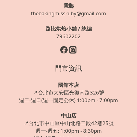
電郵
thebakingmissruby@gmail.com
路比烘焙小舖 / 統編
79602202
門市資訊
國館本店
📍台北市大安區光復南路326號
週二-週日(週一固定公休) 1:00pm - 7:00pm
中山店
📍台北市中山區中山北路二段42巷25號
週一-週五: 1:00pm - 8:30pm