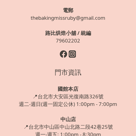
電郵
thebakingmissruby@gmail.com
路比烘焙小舖 / 統編
79602202
門市資訊
國館本店
📍台北市大安區光復南路326號
週二-週日(週一固定公休) 1:00pm - 7:00pm
中山店
📍台北市中山區中山北路二段42巷25號
週一-週五: 1:00pm - 8:30pm