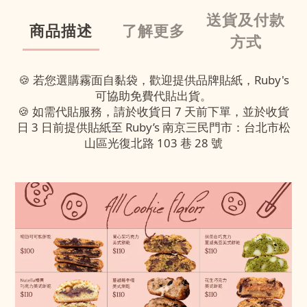
送貨及付款
商品描述
了解更多
方式
🍪 若您選購霧面自黏袋，歡迎提供品牌貼紙，Ruby's
可協助免費代貼出貨。
🍪 如需代貼服務，請於收貨日 7 天前下單，並於收貨
日 3 日前提供貼紙至 Ruby’s 南京三民門市：台北市松
山區光復北路 103 巷 28 號