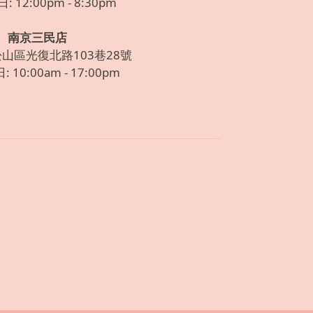
 12:00pm - 8:30pm
南京三民店
松山區光復北路103巷28號
 10:00am - 17:00pm