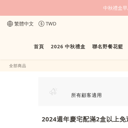
中秋禮盒早
繁體中文
TWD
首頁
2026 中秋禮盒
聯名野餐花籃
全部商品
所有顧客適用
2024週年慶宅配滿2盒以上免