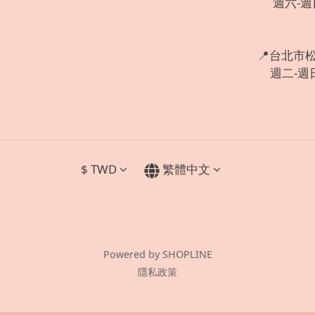
週六-週日:
📍台北市
週二-週日:
$
TWD
繁體中文
Powered by SHOPLINE
隱私政策