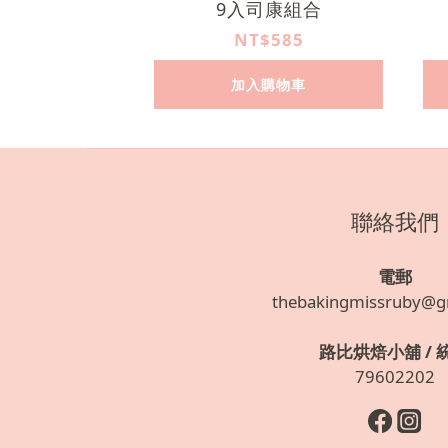
9入司康組合
NT$585
加入購物車
聯絡我們
電郵
thebakingmissruby@g
路比烘焙小舖 / 
79602202