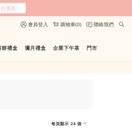
7折優惠！
會員登入
購物車(0)
聯絡我們
喜餅禮盒
彌月禮盒
企業下午茶
門市
每頁顯示 24 個