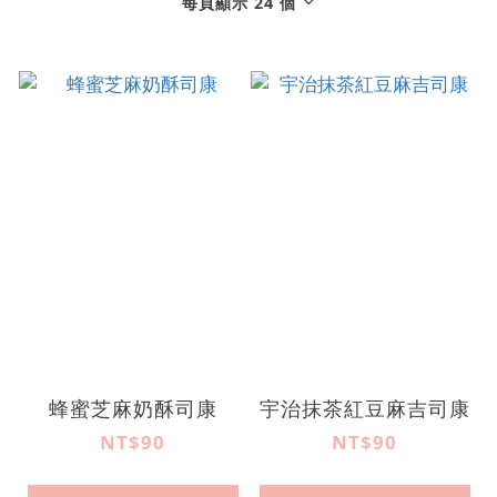
每頁顯示 24 個
蜂蜜芝麻奶酥司康
宇治抹茶紅豆麻吉司康
NT$90
NT$90