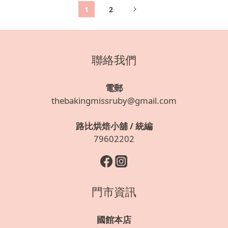
1
2
聯絡我們
電郵
thebakingmissruby@gmail.com
路比烘焙小舖 / 統編
79602202
門市資訊
國館本店