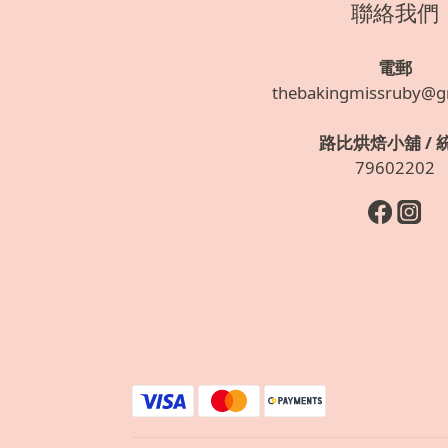
聯絡我們
電郵
thebakingmissruby@g
路比烘焙小舖 / 
79602202