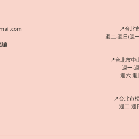
mail.com
📍台北
週二-週日(週一固
統編
📍台北市中
週一-週五
週六-週日:
📍台北市
週二-週日: