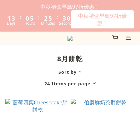
3
5
2
7
4
7
5
2
中秋禮盒早鳥97折優惠！
2
4
1
6
3
6
4
1
中秋禮盒早鳥97折優
:
:
:
1
3
0
5
2
5
3
0
惠！
Days
Hours
Minutes
Seconds
0
2
4
1
4
2
1
3
0
3
1
0
2
2
0
1
1
8月餅乾
0
0
Sort by
24 Items per page