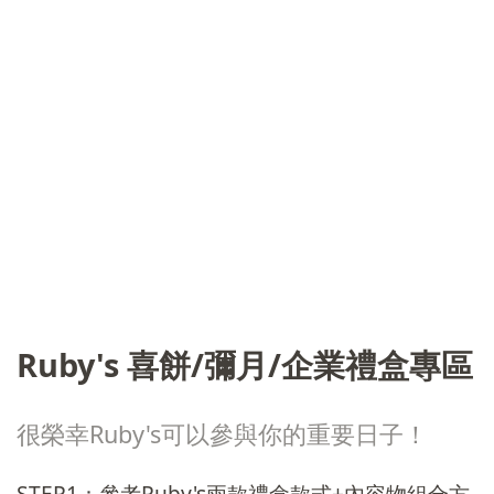
Ruby's 喜餅/彌月/企業禮盒專區
很榮幸Ruby's可以參與你的重要日子！
STEP1：參考Ruby's兩款禮盒款式+內容物組合方