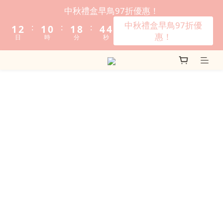
3
4
3
2
3
6
5
中秋禮盒早鳥97折優惠！
2
3
2
1
2
9
5
4
中秋禮盒早鳥97折優
:
:
:
1
2
1
0
1
8
4
3
惠！
日
時
分
秒
0
1
0
0
7
3
2
0
6
2
1
5
1
0
4
0
3
2
1
0