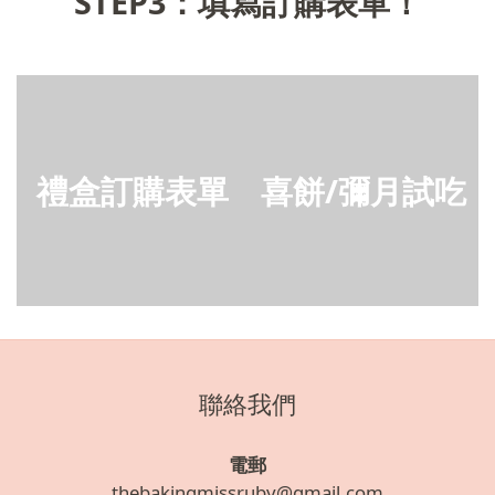
STEP3：填寫訂購表單！
禮盒訂購表單
喜餅/彌月試吃
聯絡我們
電郵
thebakingmissruby@gmail.com