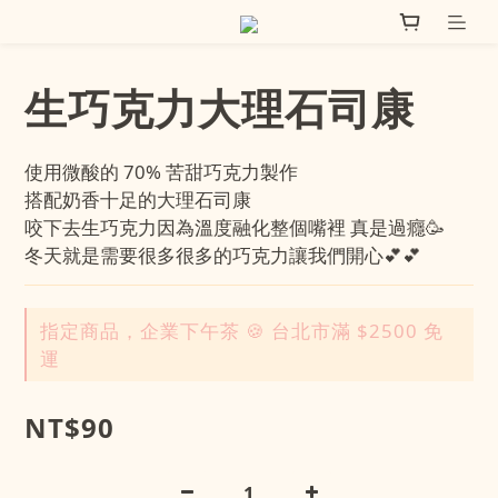
生巧克力大理石司康
使用微酸的 70% 苦甜巧克力製作
搭配奶香十足的大理石司康
咬下去生巧克力因為溫度融化整個嘴裡 真是過癮🥳
冬天就是需要很多很多的巧克力讓我們開心💕💕
指定商品，企業下午茶 🍪 台北市滿 $2500 免
運
NT$90