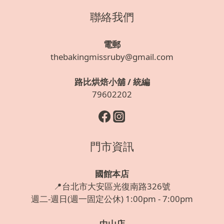
聯絡我們
電郵
thebakingmissruby@gmail.com
路比烘焙小舖 / 統編
79602202
門市資訊
國館本店
📍台北市大安區光復南路326號
週二-週日(週一固定公休) 1:00pm - 7:00pm
中山店