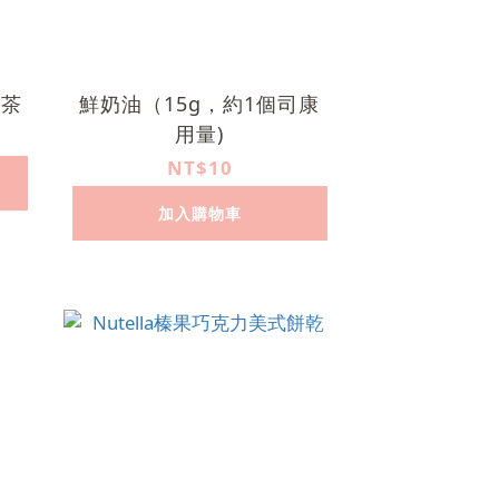
綠茶
鮮奶油（15g，約1個司康
用量)
NT$10
加入購物車