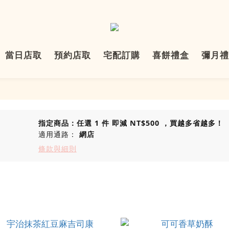
當日店取
預約店取
宅配訂購
喜餅禮盒
彌月禮
指定商品：任選 1 件 即減 NT$500 ，買越多省越多！
適用通路：
網店
條款與細則