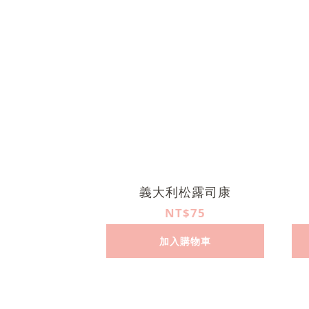
義大利松露司康
NT$75
加入購物車