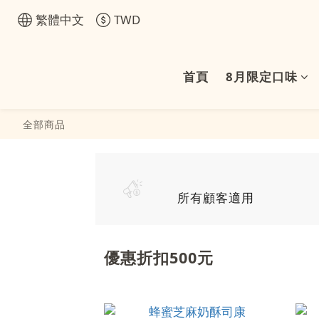
繁體中文
TWD
首頁
8月限定口味
全部商品
所有顧客適用
優惠折扣500元