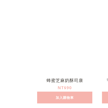
蜂蜜芝麻奶酥司康
NT$90
加入購物車